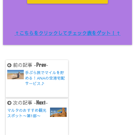
↑こちらをクリックしてチェック表をゲット！↑
前の記事 -
-
Prev
手ぶら旅でマイルを貯
める！ANAの空港宅配
サービス♪
次の記事 -
-
Next
マルタのおすすめ観光
スポット〜第1部〜