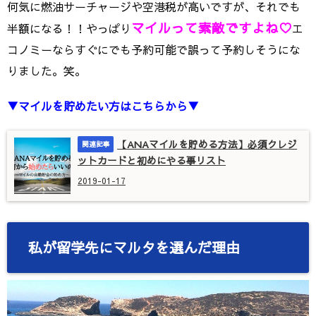
何気に燃油サーチャージや空港税が高いですが、それでも
マイルって素敵ですよね♡
半額になる！！やっぱり
エ
コノミーならすぐにでも予約可能で誤って予約しそうにな
りました。笑。
▼マイルを貯めたい方はこちらから▼
【ANAマイルを貯める方法】必須クレジ
ットカードと初めにやる事リスト
2019-01-17
私が留学先にマルタを選んだ理由