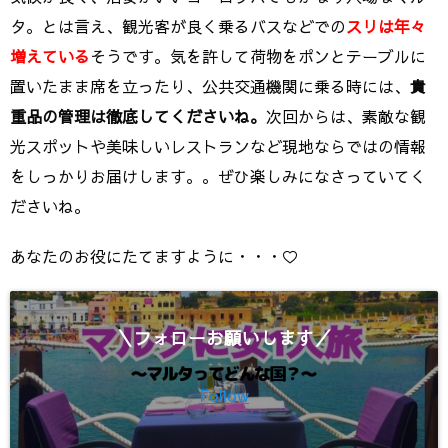
タ。とは言え、観光客が良く乗るバスなどでの
スリは年々
増えている
そうです。気を許して荷物をポンとテーブルに
置いたまま席を立ったり、公共交通機関に乗る時には、
貴
重品の管理は徹底してくださいね。
次回からは、素敵な観
光スポットや美味しいレストランなど現地ならではの情報
をしっかりお届けします。。ぜひ楽しみになさっていてく
ださいね。
あなたのお役にたてますように・・・♡
＼フォローお願いします／
Follow