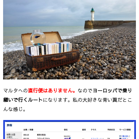
マルタへの
直行便はありません。
なので
ヨーロッパで乗り
継いで行くルート
になります。私の大好きな青い翼だとこ
んな感じ。