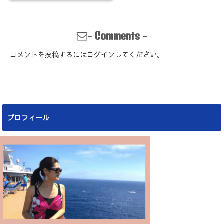
-
-
Comments
コメントを投稿するには
ログイン
してください。
プロフィール