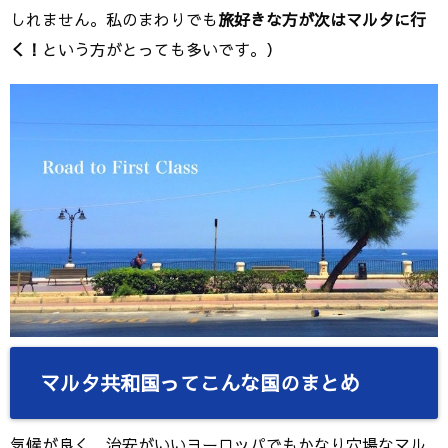
しれません。私のまわりでも
旅好きな方が次はマルタに行
く！
という方がとっても多いです。）
マルタ共和国ってこんな国のまとめ
気候が良く、治安がいいヨーロッパでもかなり穴場なマル