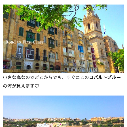
小さな島なのでどこからでも、すぐにこの
コバルトブルー
の海が見えます♡