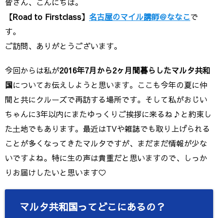
皆さん、こんにちは。
【Road to Firstclass】
名古屋のマイル講師＠ななこ
で
す。
ご訪問、ありがとうございます。
今回からは私が
2016年7月から2ヶ月間暮らしたマルタ共和
国
についてお伝えしようと思います。ここも今年の夏に仲
間と共にクルーズで再訪する場所です。そして私がおじい
ちゃんに3年以内にまたゆっくりご挨拶に来るね♪と約束し
た土地でもあります。最近はTVや雑誌でも取り上げられる
ことが多くなってきたマルタですが、まだまだ情報が少な
いですよね。特に生の声は貴重だと思いますので、しっか
りお届けしたいと思います♡
マルタ共和国ってどこにあるの？