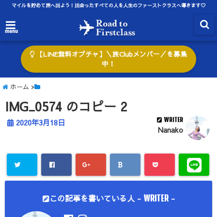
マイルを貯めて旅へ出よう！出会ったすべての人を人生のファーストクラスへ導きます♡
menu
【LINE無料オプチャ】＼旅Clubメンバー／を募集
中！
ホーム
>
IMG_0574 のコピー 2
WRITER
2020年3月18日
Nanako
この記事を書いている人 -
-
WRITER