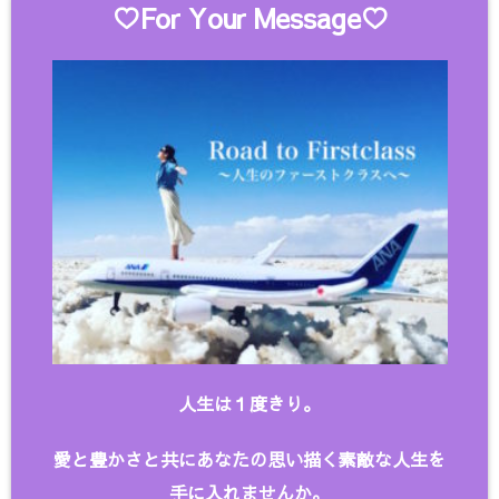
♡For Your Message♡
人生は１度きり。
愛と豊かさと共にあなたの思い描く
素敵な人生を
手に入れませんか。