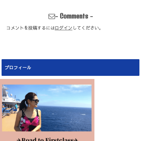
-
-
Comments
コメントを投稿するには
ログイン
してください。
プロフィール