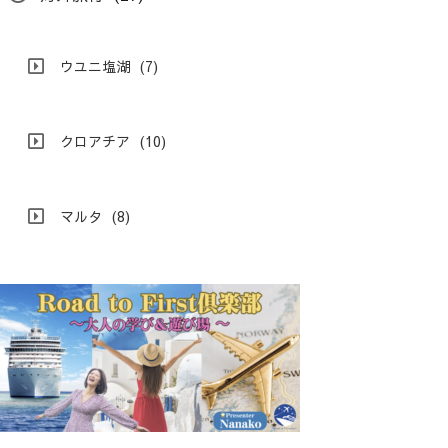
ウユニ塩湖
(7)
クロアチア
(10)
マルタ
(8)