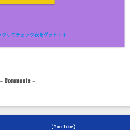
ックしてチェック表をゲット！↑
-
-
Comments
【You Tube】