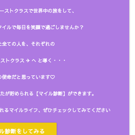
ーストクラスで世界中の旅をして、
タイルで毎日を笑顔で過ごしませんか？
全ての人を、
それぞれの
ストクラス ✈︎ へ と
導く・・・
の使命だと思っています♡
あなたが貯められる【マイル診断】ができます。
れるマイルライフ、ぜひチェックしてみてください
ル診断をしてみる