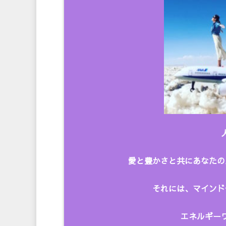
愛と豊かさと共にあなたの
それには、マインド
エネルギーワ