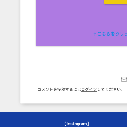
↑こちらをクリ
コメントを投稿するには
ログイン
してください。
【Instagram】