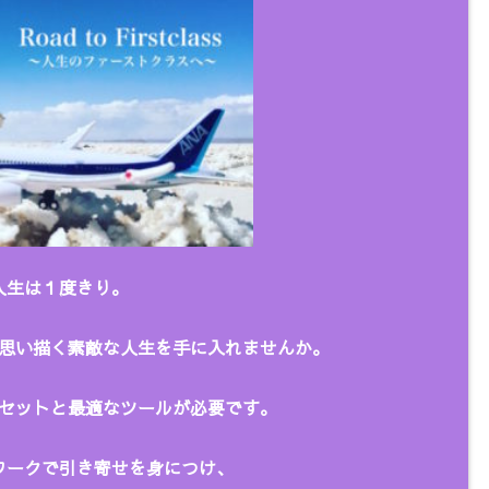
人生は１度きり。
思い描く
素敵な人生を手に入れませんか。
セットと最適なツールが必要です。
ークで引き寄せを身につけ、