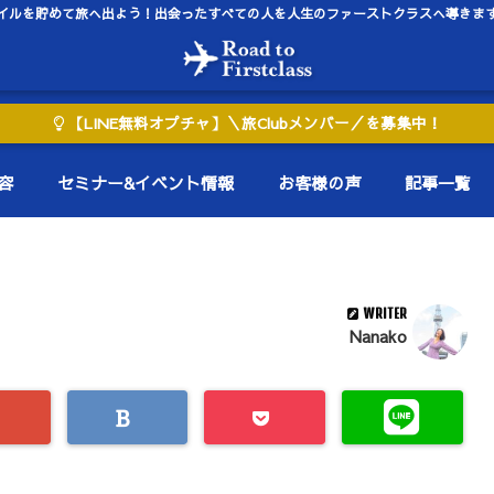
イルを貯めて旅へ出よう！出会ったすべての人を人生のファーストクラスへ導きま
【LINE無料オプチャ】＼旅Clubメンバー／を募集中！
容
セミナー&イベント情報
お客様の声
記事一覧
WRITER
Nanako