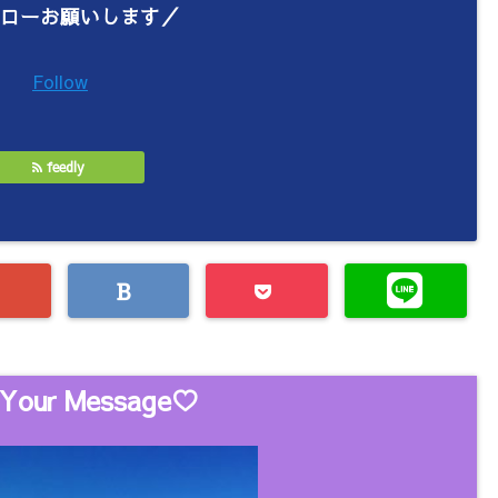
ローお願いします／
Follow
feedly
Your Message♡