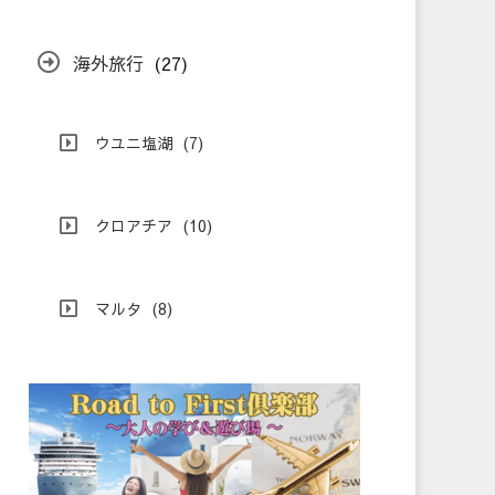
海外旅行
(27)
ウユニ塩湖
(7)
クロアチア
(10)
マルタ
(8)