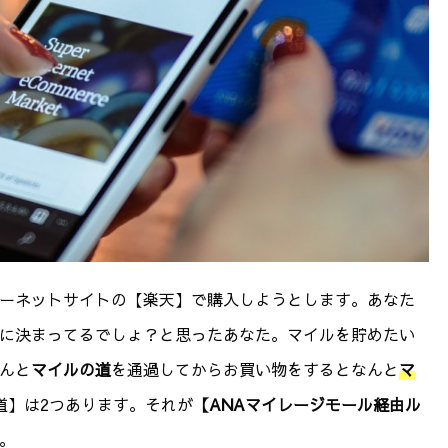
ーネットサイトの【楽天】で購入しようとします。あなた
に決まってるでしょ？と思ったあなた。マイルを貯めたい
んと
マイルの道
を通過してからお買い物をするとなんと
マ
道】は2つあります。それが
【ANAマイレージモール経由ル
。