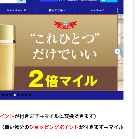
イント
が付きます→マイルに交換できます）
（買い物分の
ショッピングポイント
が付きます→マイル