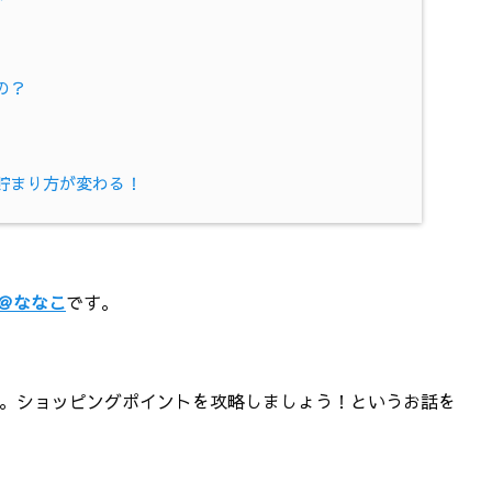
の？
貯まり方が変わる！
＠ななこ
です。
。ショッピングポイントを攻略しましょう！というお話を