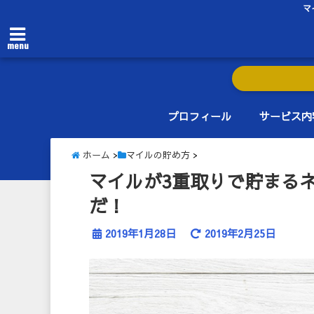
マ
menu
プロフィール
サービス内
ホーム
>
マイルの貯め方
>
マイルが3重取りで貯まる
だ！
2019年1月28日
2019年2月25日