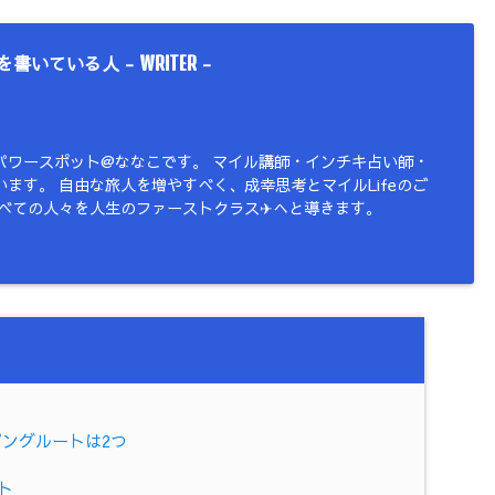
を書いている人 -
-
WRITER
パワースポット@ななこです。 マイル講師・インチキ占い師・
ます。 自由な旅人を増やすべく、成幸思考とマイルLifeのご
すべての人々を人生のファーストクラス✈︎へと導きます。
ングルートは2つ
ト