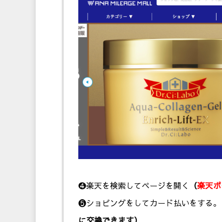
❹楽天を検索してページを開く
（
楽天ポ
❺ショピングをしてカード払いをする。
に交換できます）