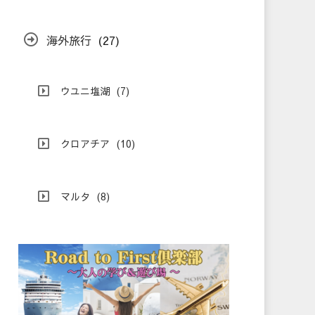
海外旅行
(27)
ウユニ塩湖
(7)
クロアチア
(10)
マルタ
(8)