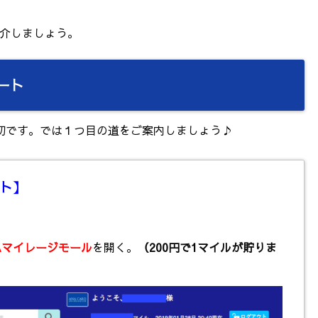
介しましょう。
ート
切です。では１つ目の道をご案内しましょう♪
ート】
Aマイレージモール
を開く。
（200円で1マイルが貯りま