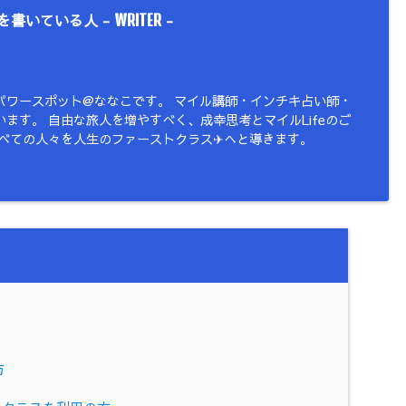
を書いている人 -
-
WRITER
パワースポット@ななこです。 マイル講師・インチキ占い師・
ます。 自由な旅人を増やすべく、成幸思考とマイルLifeのご
すべての人々を人生のファーストクラス✈︎へと導きます。
方