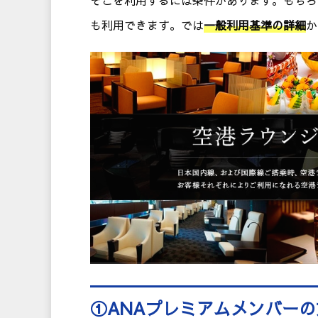
そこを利用するには条件があります。もちろ
も利用できます。では
一般利用基準の詳細
か
①ANAプレミアムメンバーの