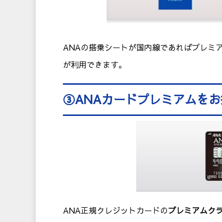
ANAの搭乗シートが国内線であればプレミ
が利用できます。
③ANAカードプレミアムを
ANA正規クレジットカードの
プレミアムク