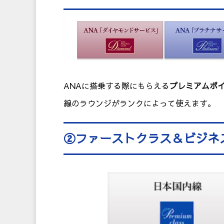
ANAに搭乗する際にもらえる
プレミアムポ
線のラウンジがランクによって使えます。
②ファーストクラス＆ビジネ