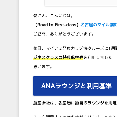
皆さん、こんにちは。
【Road to First-class】
名古屋のマイル講
ご訪問、ありがとうございます。
先日、マイアミ発東カリブ海クルーズに1週
ジネスクラスの特典航空券
を利用しました。
思います。
ANAラウンジと利用基準
航空会社は、各空港に
独自のラウンジ
を用意