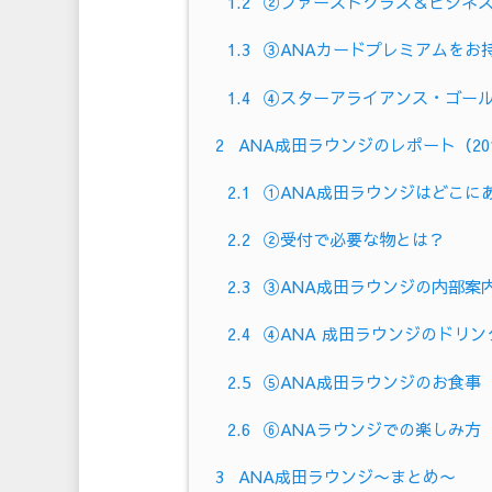
1.2
②ファーストクラス＆ビジネ
1.3
③ANAカードプレミアムをお
1.4
④スターアライアンス・ゴー
2
ANA成田ラウンジのレポート（201
2.1
①ANA成田ラウンジはどこに
2.2
②受付で必要な物とは？
2.3
③ANA成田ラウンジの内部案
2.4
④ANA 成田ラウンジのドリン
2.5
⑤ANA成田ラウンジのお食事
2.6
⑥ANAラウンジでの楽しみ方
3
ANA成田ラウンジ〜まとめ〜