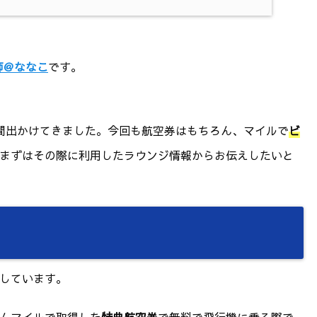
師＠ななこ
です。
間出かけてきました。今回も航空券はもちろん、マイルで
ビ
まずはその際に利用したラウンジ情報からお伝えしたいと
しています。