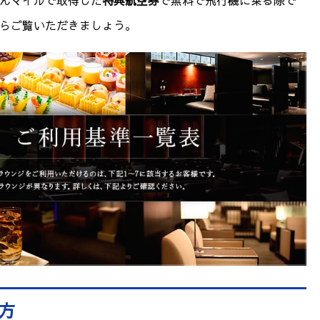
んマイルで取得した
特典航空券
で無料で飛行機に乗る際で
らご覧いただきましょう。
方