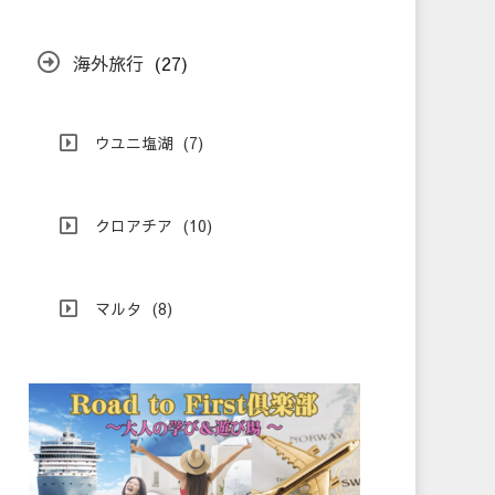
海外旅行
(27)
ウユニ塩湖
(7)
クロアチア
(10)
マルタ
(8)