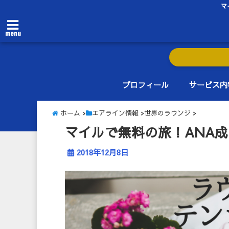
マ
menu
プロフィール
サービス内
ホーム
>
エアライン情報
>
世界のラウンジ
>
マイルで無料の旅！ANA
2018年12月8日