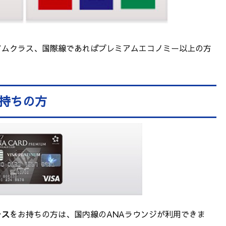
アムクラス、国際線であればプレミアムエコノミー以上の方
お持ちの方
ラス
をお持ちの方は、国内線のANAラウンジが利用できま