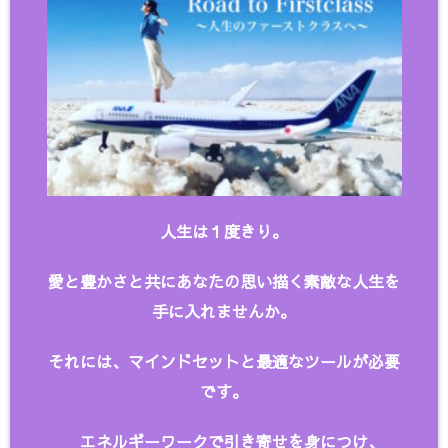
人生は１度きり。
愛と豊かさと共にあなたの思い描く
素敵な人生を
手に入れませんか。
それには、マインドセットと最適なツールが必要
です。
エネルギーワークで引き寄せを身につけ、