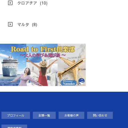
クロアチア
(10)
マルタ
(8)
プロフィール
記事一覧
お客様の声
問い合わせ