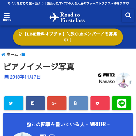
マイルを貯めて旅へ出よう！出会ったすべての人を人生のファーストクラスへ導きます♡
menu
【LINE無料オプチャ】＼旅Clubメンバー／を募集
中！
ホーム
>
ピアノイメージ写真
WRITER
2018年11月7日
Nanako
この記事を書いている人 -
-
WRITER