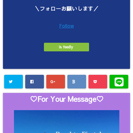
＼フォローお願いします／
Follow
feedly
♡For Your Message♡