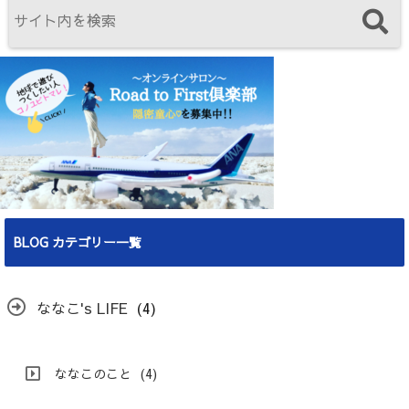
BLOG カテゴリー一覧
ななこ's LIFE
(4)
ななこのこと
(4)