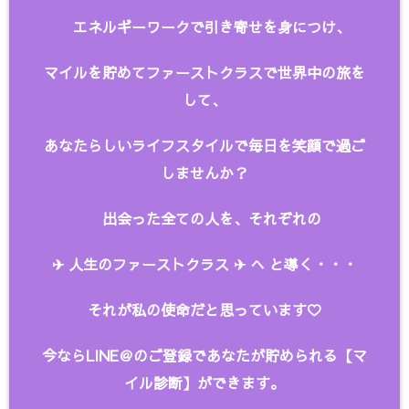
エネルギーワークで引き寄せを身につけ、
マイルを貯めてファーストクラスで世界中の旅を
して、
あなたらしいライフスタイルで毎日を笑顔で過ご
しませんか？
出会った全ての人を、
それぞれの
✈︎ 人生のファーストクラス ✈︎ へ と
導く・・・
それが私の使命だと思っています♡
今ならLINE＠のご登録であなたが貯められる【マ
イル診断】ができます。