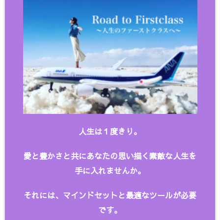
人生は１度きり。
愛と豊かさと共にあなたの思い描く
素敵な人生を
手に入れませんか。
それには、マインドセットと最適なツールが必要
です。