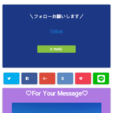
＼フォローお願いします／
Follow
feedly
♡For Your Message♡