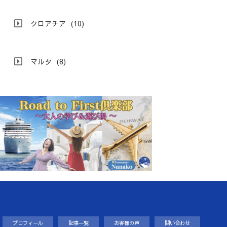
クロアチア
(10)
マルタ
(8)
プロフィール
記事一覧
お客様の声
問い合わせ