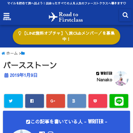
マイルを貯めて旅へ出よう！出会ったすべての人を人生のファーストクラスへ導きます♡
menu
【LINE無料オプチャ】＼旅Clubメンバー／を募集
中！
ホーム
>
バースストーン
WRITER
2019年1月9日
Nanako
この記事を書いている人 -
-
WRITER