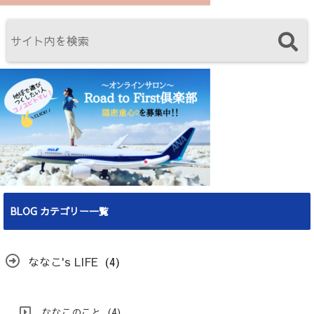
BLOG カテゴリー一覧
ななこ's LIFE
(4)
ななこのこと
(4)