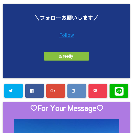
＼フォローお願いします／
Follow
feedly
♡For Your Message♡