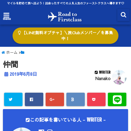
マイルを貯めて旅へ出よう！出会ったすべての人を人生のファーストクラスへ導きます♡
menu
【LINE無料オプチャ】＼旅Clubメンバー／を募集
中！
ホーム
>
仲間
WRITER
2019年6月8日
Nanako
この記事を書いている人 -
-
WRITER