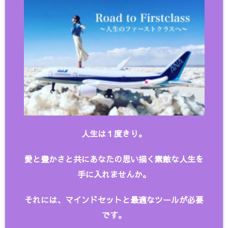
人生は１度きり。
愛と豊かさと共にあなたの思い描く
素敵な人生を
手に入れませんか。
それには、マインドセットと最適なツールが必要
です。