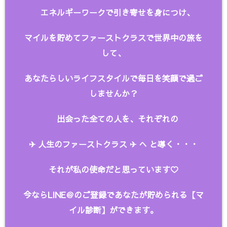
エネルギーワークで引き寄せを身につけ、
マイルを貯めてファーストクラスで世界中の旅を
して、
あなたらしいライフスタイルで毎日を笑顔で過ご
しませんか？
出会った全ての人を、
それぞれの
✈︎ 人生のファーストクラス ✈︎ へ と
導く・・・
それが私の使命だと思っています♡
今ならLINE＠のご登録であなたが貯められる【マ
イル診断】ができます。