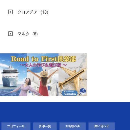
クロアチア
(10)
マルタ
(8)
プロフィール
記事一覧
お客様の声
問い合わせ