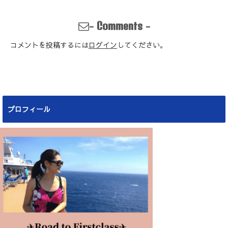
-
-
Comments
コメントを投稿するには
ログイン
してください。
プロフィール