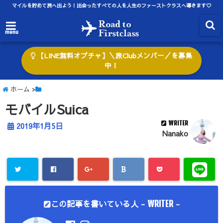
マイルを貯めて旅へ出よう！出会ったすべての人を人生のファーストクラスへ導きます♡
menu
【LINE無料オプチャ】＼旅Clubメンバー／を募集
中！
ホーム
>
モバイルSuica
WRITER
2019年1月5日
Nanako
この記事を書いている人 -
-
WRITER