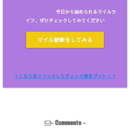
今日から始められるマイルラ
イフ、ぜひチェックしてみてください
マイル診断をしてみる
↑こちらをクリックしてチェック表をゲット！↑
-
-
Comments