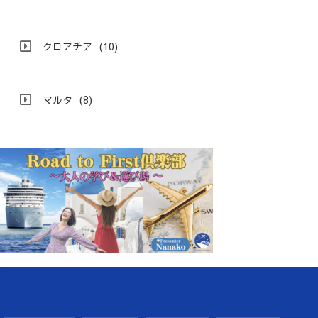
クロアチア
(10)
マルタ
(8)