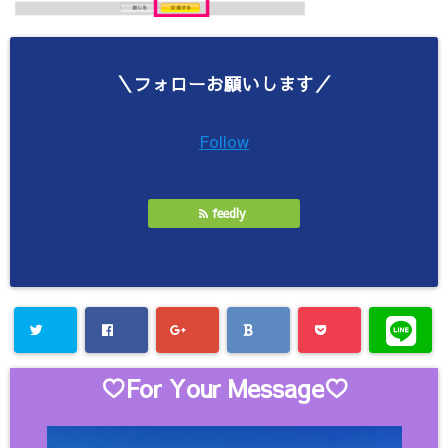
＼フォローお願いします／
Follow
feedly
♡For Your Message♡