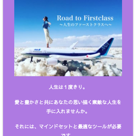
人生は１度きり。
愛と豊かさと共にあなたの思い描く
素敵な人生を
手に入れませんか。
それには、マインドセットと最適なツールが必要
です。