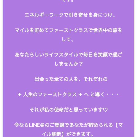
エネルギーワークで引き寄せを身につけ、
マイルを貯めてファーストクラスで世界中の旅を
して、
あなたらしいライフスタイルで毎日を笑顔で過ご
しませんか？
出会った全ての人を、
それぞれの
✈︎ 人生のファーストクラス ✈︎ へ と
導く・・・
それが私の使命だと思っています♡
今ならLINE＠のご登録であなたが貯められる【マ
イル診断】ができます。