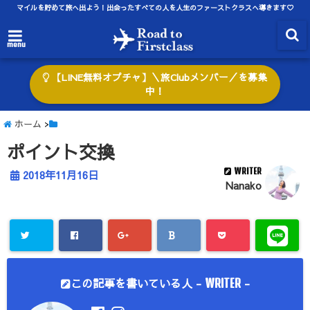
マイルを貯めて旅へ出よう！出会ったすべての人を人生のファーストクラスへ導きます♡
menu
【LINE無料オプチャ】＼旅Clubメンバー／を募集
中！
ホーム
>
ポイント交換
WRITER
2018年11月16日
Nanako
この記事を書いている人 -
-
WRITER