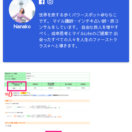
世界を旅する歩くパワースポット@ななこ
です。 マイル講師・インチキ占い師・旅コ
Nanako
ンサルをしています。 自由な旅人を増やす
べく、成幸思考とマイルLifeのご提案で 出
会ったすべての人々を人生のファーストク
ラス✈︎へと導きます。