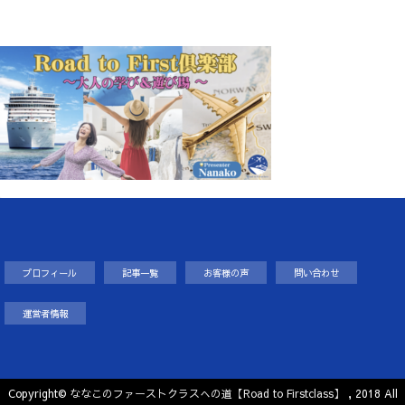
プロフィール
記事一覧
お客様の声
問い合わせ
運営者情報
Copyright©
ななこのファーストクラスへの道【Road to Firstclass】
, 2018 All