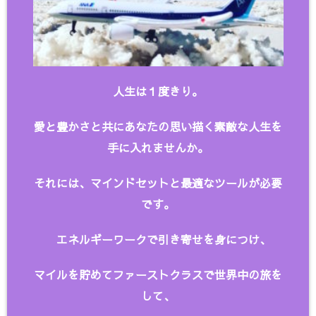
人生は１度きり。
愛と豊かさと共にあなたの思い描く
素敵な人生を
手に入れませんか。
それには、マインドセットと最適なツールが必要
です。
エネルギーワークで引き寄せを身につけ、
マイルを貯めてファーストクラスで世界中の旅を
して、