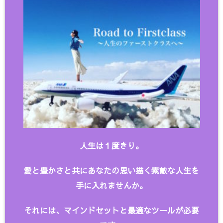
人生は１度きり。
愛と豊かさと共にあなたの思い描く
素敵な人生を
手に入れませんか。
それには、マインドセットと最適なツールが必要