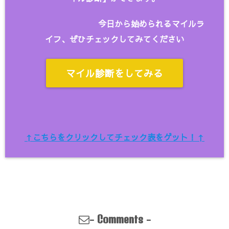
今日から始められるマイルラ
イフ、ぜひチェックしてみてください
マイル診断をしてみる
↑こちらをクリックしてチェック表をゲット！↑
-
-
Comments