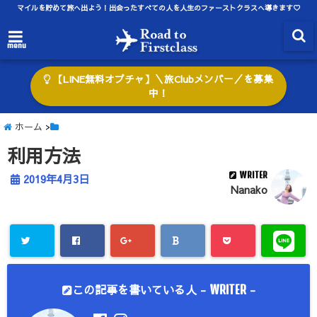
マイルを貯めて旅へ出よう！出会ったすべての人を人生のファーストクラスへ導きます♡
menu
【LINE無料オプチャ】＼旅Clubメンバー／を募集
中！
ホーム
>
利用方法
WRITER
2019年4月3日
Nanako
この記事を書いている人 -
-
WRITER