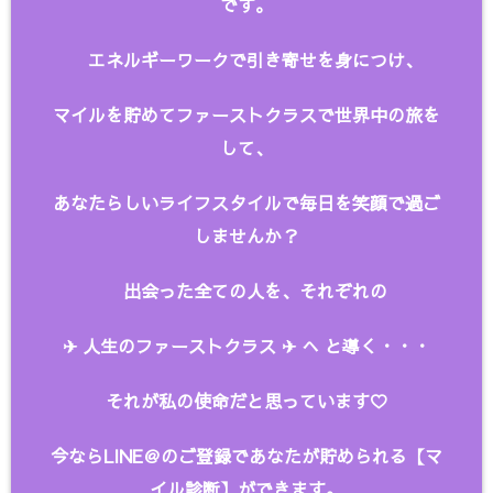
です。
エネルギーワークで引き寄せを身につけ、
マイルを貯めてファーストクラスで世界中の旅を
して、
あなたらしいライフスタイルで毎日を笑顔で過ご
しませんか？
出会った全ての人を、
それぞれの
✈︎ 人生のファーストクラス ✈︎ へ と
導く・・・
それが私の使命だと思っています♡
今ならLINE＠のご登録であなたが貯められる【マ
イル診断】ができます。