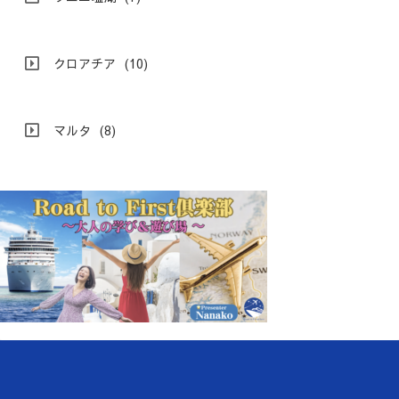
クロアチア
(10)
マルタ
(8)