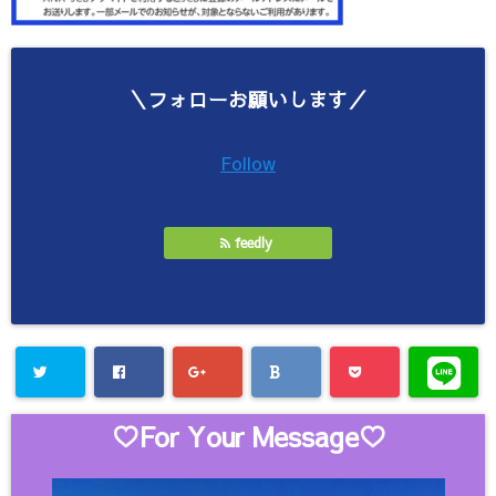
＼フォローお願いします／
Follow
feedly
♡For Your Message♡