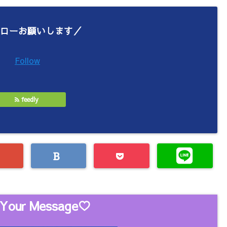
ローお願いします／
Follow
feedly
Your Message♡