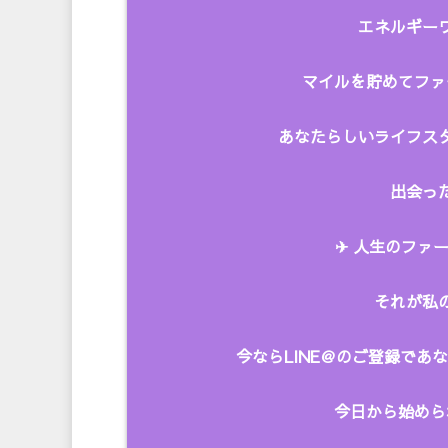
エネルギーワ
マイルを貯めてファ
あなたらしいライフス
出会った
✈︎ 人生のファー
それが私
今ならLINE＠のご登録で
今日から始めら