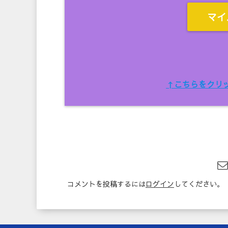
マイ
↑こちらをクリ
コメントを投稿するには
ログイン
してください。