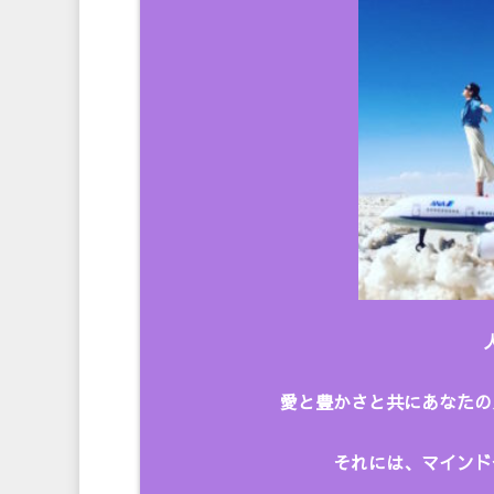
愛と豊かさと共にあなたの
それには、マインド