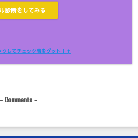
ル診断をしてみる
ックしてチェック表をゲット！↑
-
-
Comments