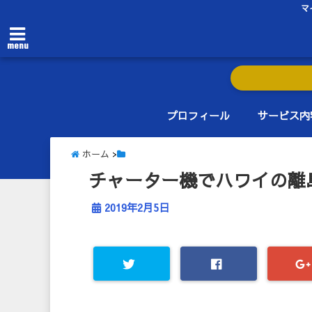
マ
menu
プロフィール
サービス内
ホーム
>
チャーター機でハワイの離
2019年2月5日