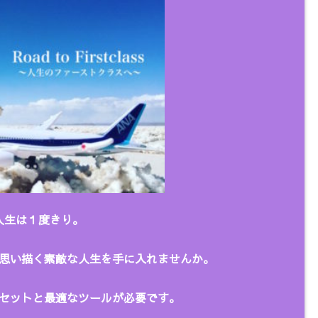
人生は１度きり。
思い描く
素敵な人生を手に入れませんか。
セットと最適なツールが必要です。