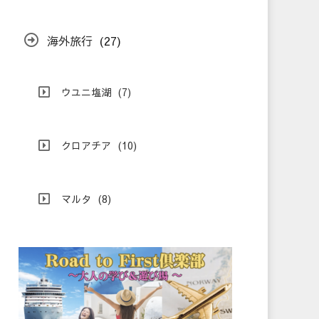
海外旅行
(27)
ウユニ塩湖
(7)
クロアチア
(10)
マルタ
(8)