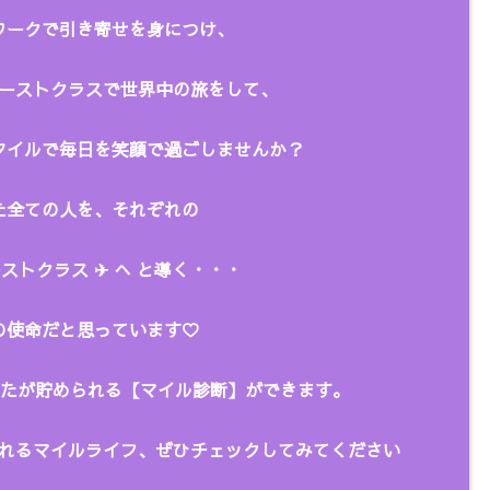
ークで引き寄せを身につけ、
ーストクラスで世界中の旅をして、
タイルで毎日を笑顔で過ごしませんか？
全ての人を、
それぞれの
ストクラス ✈︎ へ と
導く・・・
の使命だと思っています♡
あなたが貯められる【マイル診断】ができます。
れるマイルライフ、ぜひチェックしてみてください