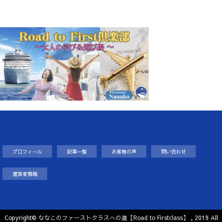
プロフィール
記事一覧
お客様の声
問い合わせ
運営者情報
Copyright©
ななこのファーストクラスへの道【Road to Firstclass】
, 2019 All