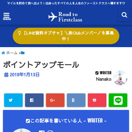
マイルを貯めて旅へ出よう！出会ったすべての人を人生のファーストクラスへ導きます♡
menu
【LINE無料オプチャ】＼旅Clubメンバー／を募集
中！
ホーム
>
ポイントアップモール
WRITER
2019年1月13日
Nanako
この記事を書いている人 -
-
WRITER