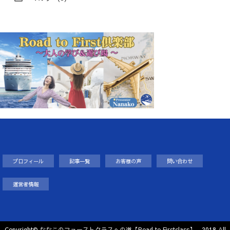
プロフィール
記事一覧
お客様の声
問い合わせ
運営者情報
Copyright©
ななこのファーストクラスへの道【Road to Firstclass】
, 2018 All