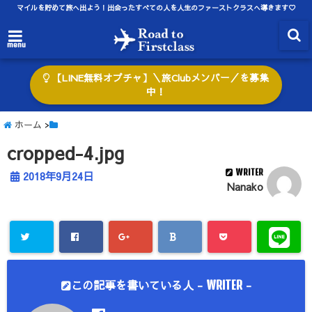
マイルを貯めて旅へ出よう！出会ったすべての人を人生のファーストクラスへ導きます♡
menu
【LINE無料オプチャ】＼旅Clubメンバー／を募集
中！
ホーム
>
cropped-4.jpg
WRITER
2018年9月24日
Nanako
この記事を書いている人 -
-
WRITER