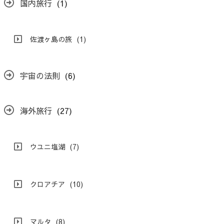
国内旅行
(1)
佐渡ヶ島の旅
(1)
宇宙の法則
(6)
海外旅行
(27)
ウユニ塩湖
(7)
クロアチア
(10)
マルタ
(8)