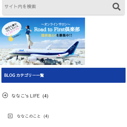
BLOG カテゴリー一覧
ななこ's LIFE
(4)
ななこのこと
(4)