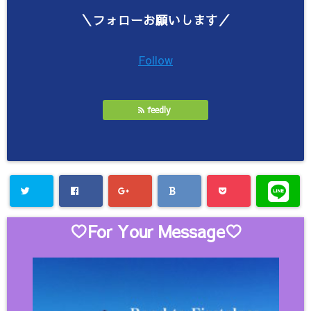
＼フォローお願いします／
Follow
feedly
♡For Your Message♡