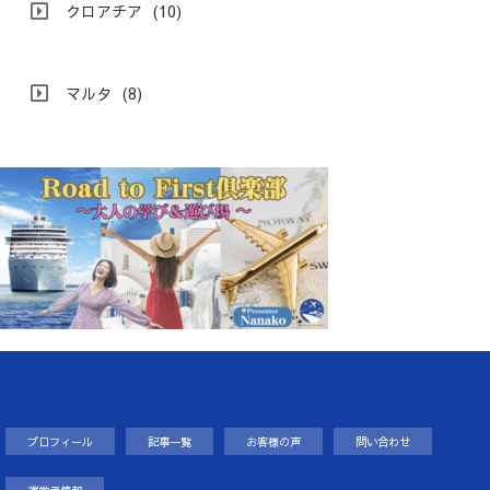
クロアチア
(10)
マルタ
(8)
プロフィール
記事一覧
お客様の声
問い合わせ