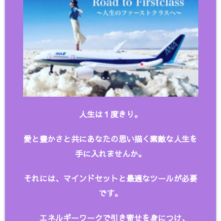
人生は１度きり。
愛と豊かさと共にあなたの思い描く
素敵な人生を
手に入れませんか。
それには、マインドセットと最適なツールが必要
です。
エネルギーワークで引き寄せを身につけ、