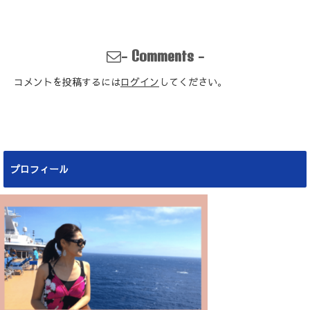
-
-
Comments
コメントを投稿するには
ログイン
してください。
プロフィール