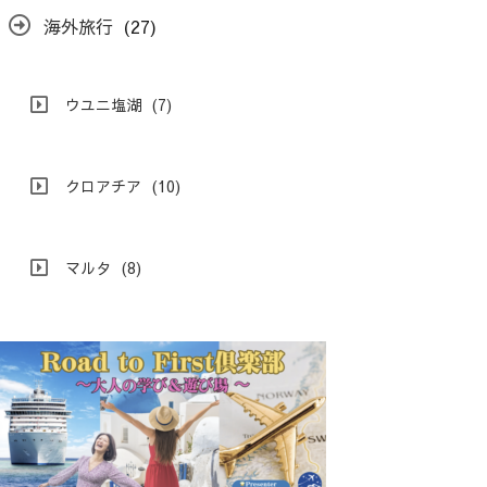
海外旅行
(27)
ウユニ塩湖
(7)
クロアチア
(10)
マルタ
(8)