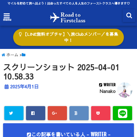
マイルを貯めて旅へ出よう！出会ったすべての人を人生のファーストクラスへ導きます♡
menu
【LINE無料オプチャ】＼旅Clubメンバー／を募集
中！
ホーム
>
スクリーンショット 2025-04-01
10.58.33
WRITER
2025年4月1日
Nanako
この記事を書いている人 -
-
WRITER