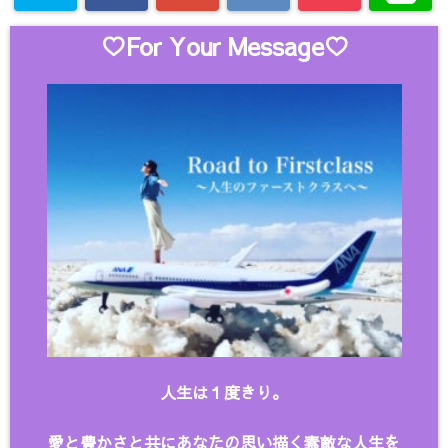
♡For Your Message♡
人生は１度きり。
愛と豊かさと共にあなたの思い描く
素敵な人生を