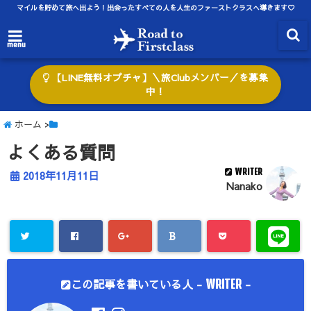
マイルを貯めて旅へ出よう！出会ったすべての人を人生のファーストクラスへ導きます♡
menu
【LINE無料オプチャ】＼旅Clubメンバー／を募集
中！
ホーム
>
よくある質問
WRITER
2018年11月11日
Nanako
この記事を書いている人 -
-
WRITER