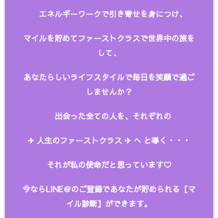
エネルギーワークで引き寄せを身につけ、
マイルを貯めてファーストクラスで世界中の旅を
して、
あなたらしいライフスタイルで毎日を笑顔で過ご
しませんか？
出会った全ての人を、
それぞれの
✈︎ 人生のファーストクラス ✈︎ へ と
導く・・・
それが私の使命だと思っています♡
今ならLINE＠のご登録であなたが貯められる【マ
イル診断】ができます。