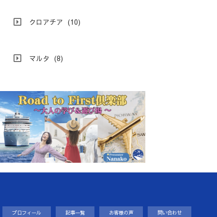
クロアチア
(10)
マルタ
(8)
プロフィール
記事一覧
お客様の声
問い合わせ