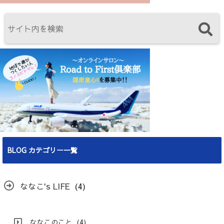
BLOG カテゴリー一覧
ななこ's LIFE
(4)
ななこのこと
(4)