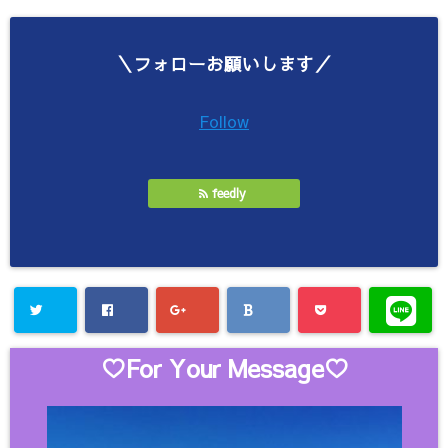
＼フォローお願いします／
Follow
feedly
♡For Your Message♡