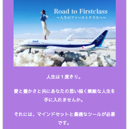
人生は１度きり。
愛と豊かさと共にあなたの思い描く
素敵な人生を
手に入れませんか。
それには、マインドセットと最適なツールが必要
です。