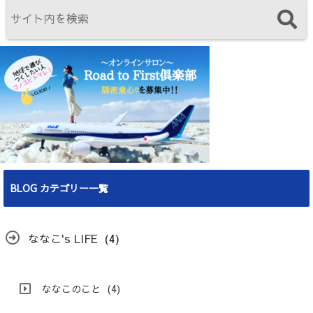
BLOG カテゴリー一覧
ななこ's LIFE
(4)
ななこのこと
(4)