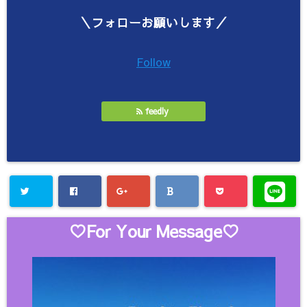
＼フォローお願いします／
Follow
feedly
♡For Your Message♡