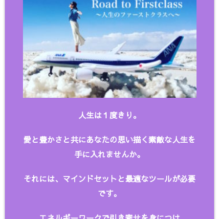
人生は１度きり。
愛と豊かさと共にあなたの思い描く
素敵な人生を
手に入れませんか。
それには、マインドセットと最適なツールが必要
です。
エネルギーワークで引き寄せを身につけ、