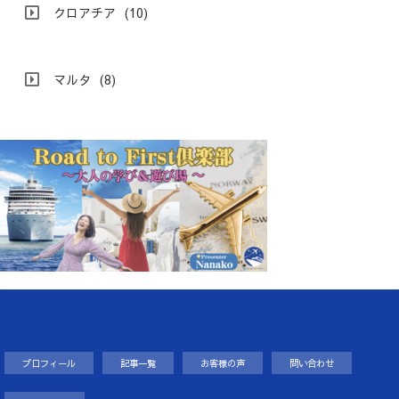
クロアチア
(10)
マルタ
(8)
プロフィール
記事一覧
お客様の声
問い合わせ