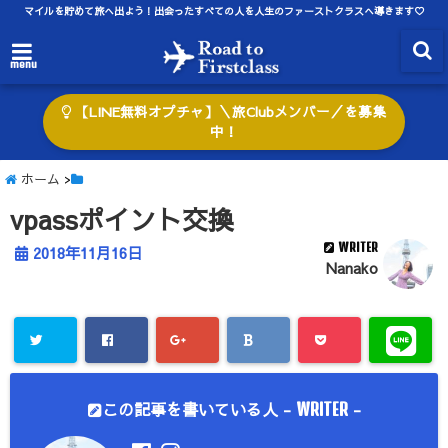
マイルを貯めて旅へ出よう！出会ったすべての人を人生のファーストクラスへ導きます♡
menu
【LINE無料オプチャ】＼旅Clubメンバー／を募集
中！
ホーム
>
vpassポイント交換
WRITER
2018年11月16日
Nanako
この記事を書いている人 -
-
WRITER