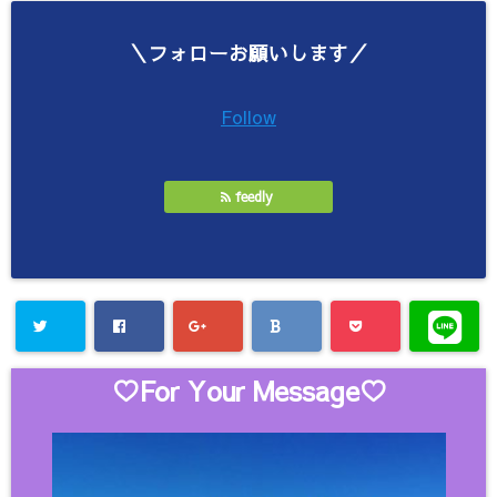
＼フォローお願いします／
Follow
feedly
♡For Your Message♡