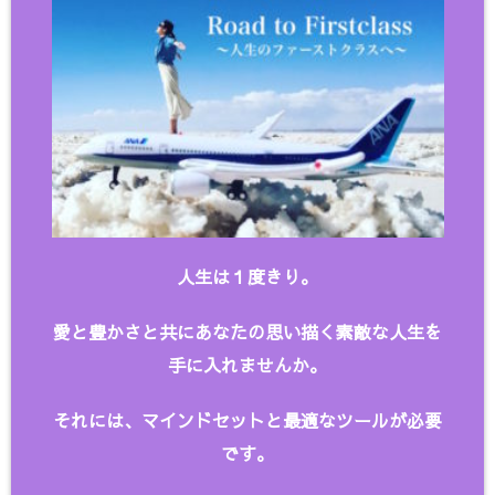
人生は１度きり。
愛と豊かさと共にあなたの思い描く
素敵な人生を
手に入れませんか。
それには、マインドセットと最適なツールが必要
です。