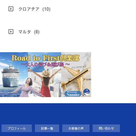
クロアチア
(10)
マルタ
(8)
プロフィール
記事一覧
お客様の声
問い合わせ