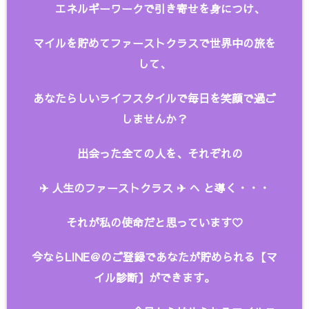
エネルギーワークで引き寄せを身につけ、
マイルを貯めてファーストクラスで世界中の旅を
して、
あなたらしいライフスタイルで毎日を笑顔で過ご
しませんか？
出会った全ての人を、
それぞれの
✈︎ 人生のファーストクラス ✈︎ へ と
導く・・・
それが私の使命だと思っています♡
今ならLINE＠のご登録であなたが貯められる【マ
イル診断】ができます。