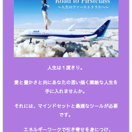
人生は１度きり。
愛と豊かさと共にあなたの思い描く
素敵な人生を
手に入れませんか。
それには、マインドセットと最適なツールが必要
です。
エネルギーワークで引き寄せを身につけ、