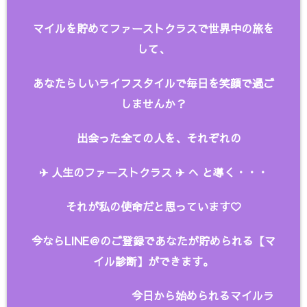
マイルを貯めてファーストクラスで世界中の旅を
して、
あなたらしいライフスタイルで毎日を笑顔で過ご
しませんか？
出会った全ての人を、
それぞれの
✈︎ 人生のファーストクラス ✈︎ へ と
導く・・・
それが私の使命だと思っています♡
今ならLINE＠のご登録であなたが貯められる【マ
イル診断】ができます。
今日から始められるマイルラ