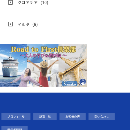
クロアチア
(10)
マルタ
(8)
プロフィール
記事一覧
お客様の声
問い合わせ
運営者情報