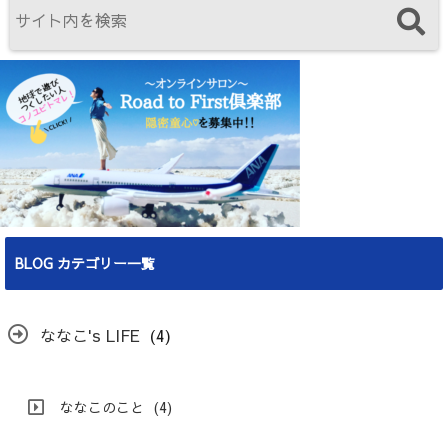
BLOG カテゴリー一覧
ななこ's LIFE
(4)
ななこのこと
(4)