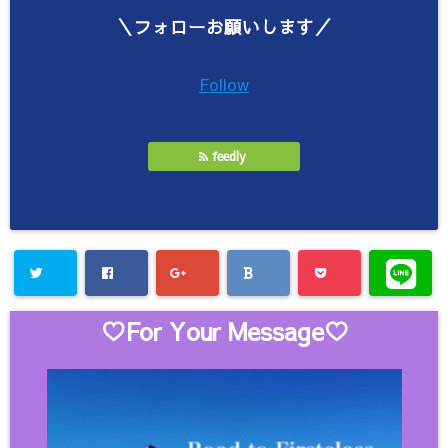
＼フォローお願いします／
Follow
feedly
♡For Your Message♡