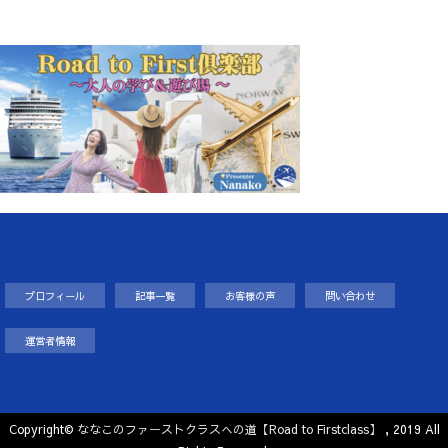
プロフィール
記事一覧
お客様の声
問い合わせ
運営者情報
Copyright©
ななこのファーストクラスへの道【Road to Firstclass】
, 2019 All