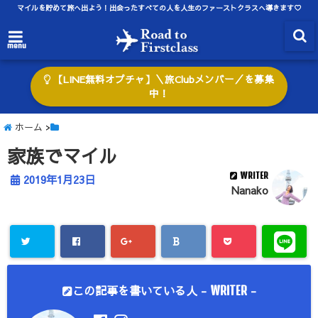
マイルを貯めて旅へ出よう！出会ったすべての人を人生のファーストクラスへ導きます♡
menu
【LINE無料オプチャ】＼旅Clubメンバー／を募集
中！
ホーム
>
家族でマイル
WRITER
2019年1月23日
Nanako
この記事を書いている人 -
-
WRITER