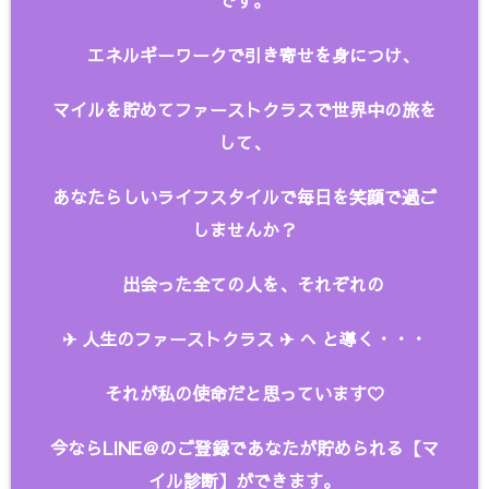
です。
エネルギーワークで引き寄せを身につけ、
マイルを貯めてファーストクラスで世界中の旅を
して、
あなたらしいライフスタイルで毎日を笑顔で過ご
しませんか？
出会った全ての人を、
それぞれの
✈︎ 人生のファーストクラス ✈︎ へ と
導く・・・
それが私の使命だと思っています♡
今ならLINE＠のご登録であなたが貯められる【マ
イル診断】ができます。