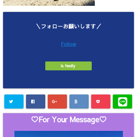
＼フォローお願いします／
Follow
feedly
♡For Your Message♡