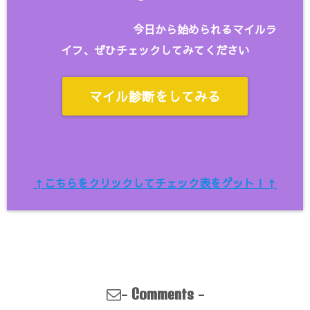
今日から始められるマイルラ
イフ、ぜひチェックしてみてください
マイル診断をしてみる
↑こちらをクリックしてチェック表をゲット！↑
-
-
Comments