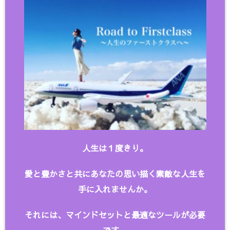
人生は１度きり。
愛と豊かさと共にあなたの思い描く
素敵な人生を
手に入れませんか。
それには、マインドセットと最適なツールが必要