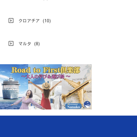
クロアチア
(10)
マルタ
(8)