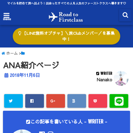
マイルを貯めて旅へ出よう！出会ったすべての人を人生のファーストクラスへ導きます♡
menu
【LINE無料オプチャ】＼旅Clubメンバー／を募集
中！
ホーム
>
ANA紹介ページ
WRITER
2018年11月6日
Nanako
この記事を書いている人 -
-
WRITER