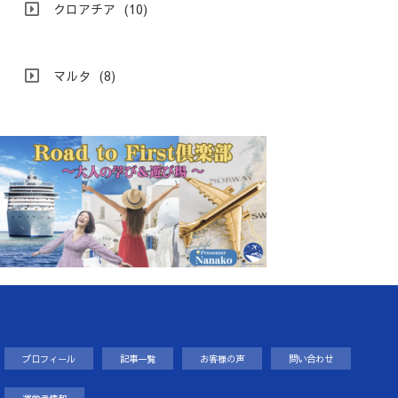
クロアチア
(10)
マルタ
(8)
プロフィール
記事一覧
お客様の声
問い合わせ