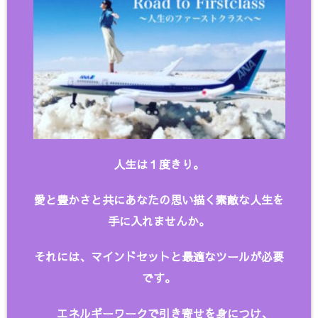
人生は１度きり。
愛と豊かさと共にあなたの思い描く
素敵な人生を
手に入れませんか。
それには、マインドセットと最適なツールが必要
です。
エネルギーワークで引き寄せを身につけ、