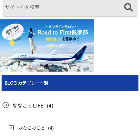
BLOG カテゴリー一覧
ななこ's LIFE
(4)
ななこのこと
(4)