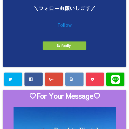
＼フォローお願いします／
Follow
feedly
♡For Your Message♡