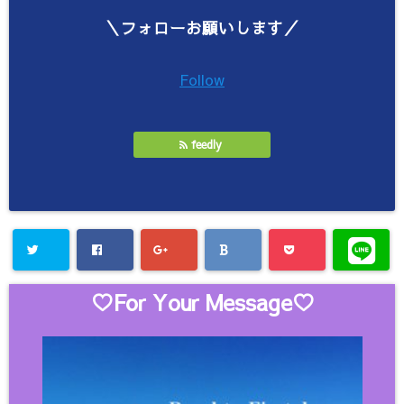
＼フォローお願いします／
Follow
feedly
♡For Your Message♡