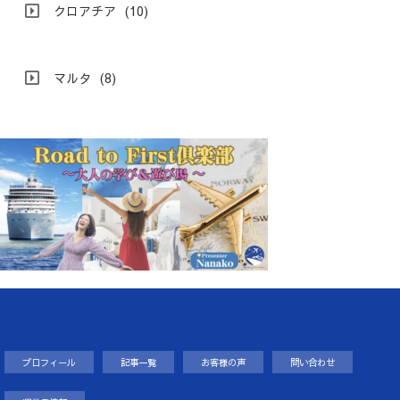
クロアチア
(10)
マルタ
(8)
プロフィール
記事一覧
お客様の声
問い合わせ