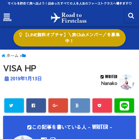
マイルを貯めて旅へ出よう！出会ったすべての人を人生のファーストクラスへ導きます♡
menu
【LINE無料オプチャ】＼旅Clubメンバー／を募集
中！
ホーム
>
VISA HP
WRITER
2019年1月13日
Nanako
この記事を書いている人 -
-
WRITER