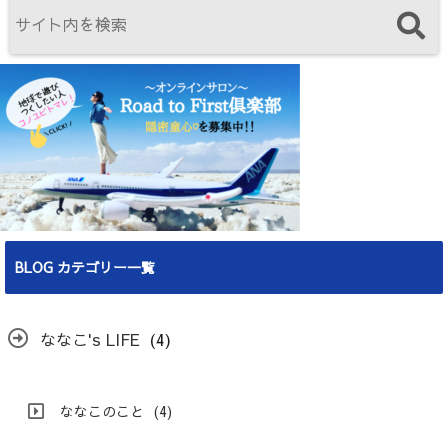
BLOG カテゴリー一覧
ななこ's LIFE
(4)
ななこのこと
(4)