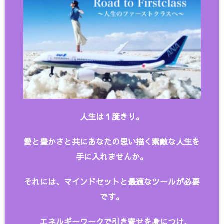
人生は１度きり。
愛と豊かさと共にあなたの思い描く
素敵な人生を
手に入れませんか。
それには、マインドセットと最適なツールが必要
です。
エネルギーワークで引き寄せを身につけ、