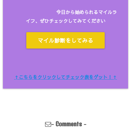
今日から始められるマイルラ
イフ、ぜひチェックしてみてください
マイル診断をしてみる
↑こちらをクリックしてチェック表をゲット！↑
-
-
Comments