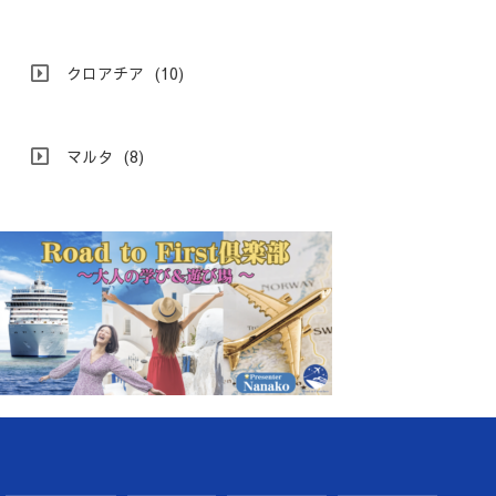
クロアチア
(10)
マルタ
(8)