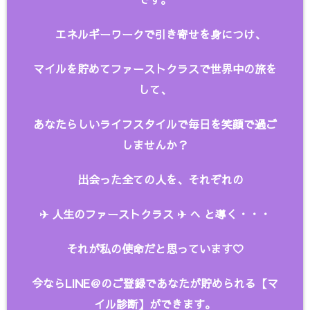
エネルギーワークで引き寄せを身につけ、
マイルを貯めてファーストクラスで世界中の旅を
して、
あなたらしいライフスタイルで毎日を笑顔で過ご
しませんか？
出会った全ての人を、
それぞれの
✈︎ 人生のファーストクラス ✈︎ へ と
導く・・・
それが私の使命だと思っています♡
今ならLINE＠のご登録であなたが貯められる【マ
イル診断】ができます。