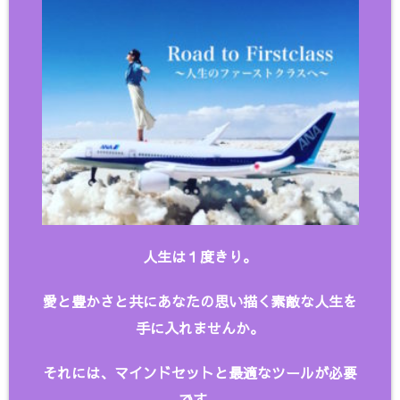
人生は１度きり。
愛と豊かさと共にあなたの思い描く
素敵な人生を
手に入れませんか。
それには、マインドセットと最適なツールが必要
です。