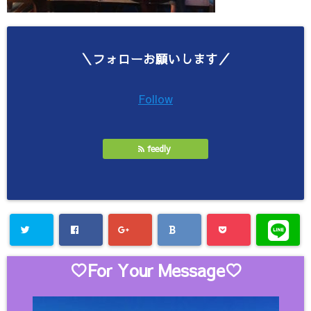
＼フォローお願いします／
Follow
feedly
♡For Your Message♡