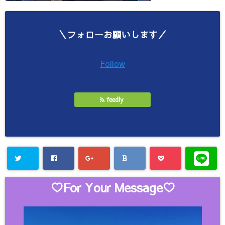
＼フォローお願いします／
Follow
feedly
♡For Your Message♡