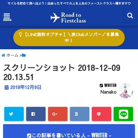
マイルを貯めて旅へ出よう！出会ったすべての人を人生のファーストクラスへ導きます♡
menu
【LINE無料オプチャ】＼旅Clubメンバー／を募集
中！
ホーム
>
スクリーンショット 2018-12-09
20.13.51
WRITER
2018年12月9日
Nanako
この記事を書いている人 -
-
WRITER