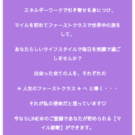
エネルギーワークで引き寄せを身につけ、
マイルを貯めてファーストクラスで世界中の旅を
して、
あなたらしいライフスタイルで毎日を笑顔で過ご
しませんか？
出会った全ての人を、
それぞれの
✈︎ 人生のファーストクラス ✈︎ へ と
導く・・・
それが私の使命だと思っています♡
今ならLINE＠のご登録であなたが貯められる【マ
イル診断】ができます。