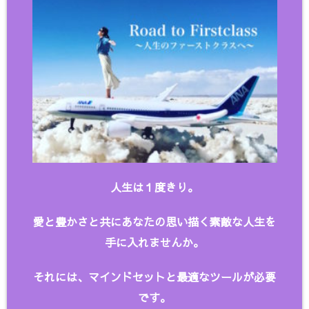
人生は１度きり。
愛と豊かさと共にあなたの思い描く
素敵な人生を
手に入れませんか。
それには、マインドセットと最適なツールが必要
です。