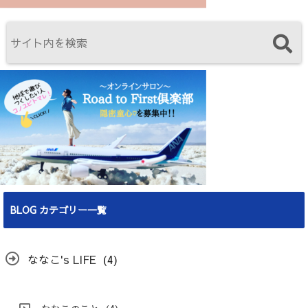
BLOG カテゴリー一覧
ななこ's LIFE
(4)