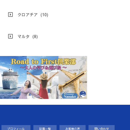
クロアチア
(10)
マルタ
(8)
プロフィール
記事一覧
お客様の声
問い合わせ