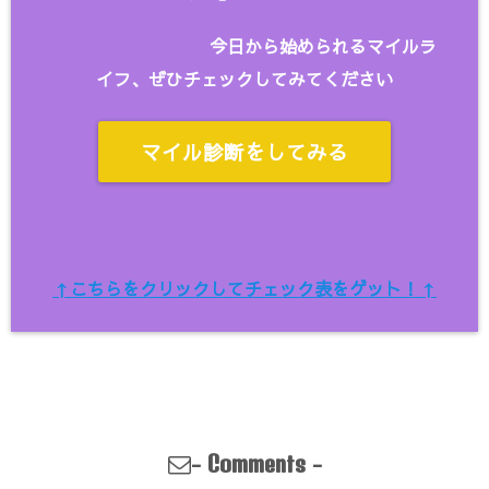
今日から始められるマイルラ
イフ、ぜひチェックしてみてください
マイル診断をしてみる
↑こちらをクリックしてチェック表をゲット！↑
-
-
Comments