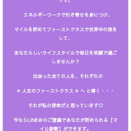
です。
エネルギーワークで引き寄せを身につけ、
マイルを貯めてファーストクラスで世界中の旅を
して、
あなたらしいライフスタイルで毎日を笑顔で過ご
しませんか？
出会った全ての人を、
それぞれの
✈︎ 人生のファーストクラス ✈︎ へ と
導く・・・
それが私の使命だと思っています♡
今ならLINE＠のご登録であなたが貯められる【マ
イル診断】ができます。