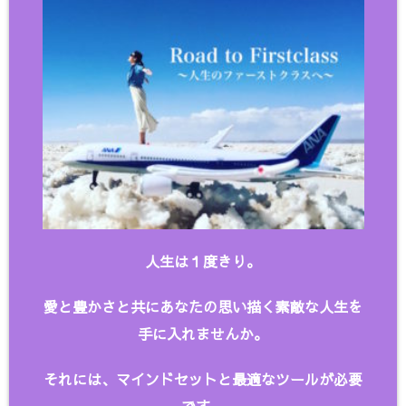
人生は１度きり。
愛と豊かさと共にあなたの思い描く
素敵な人生を
手に入れませんか。
それには、マインドセットと最適なツールが必要