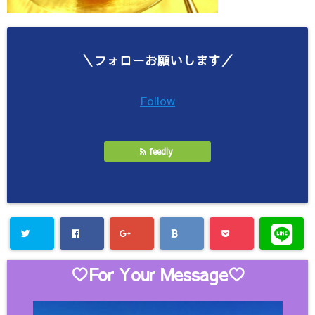
＼フォローお願いします／
Follow
feedly
♡For Your Message♡