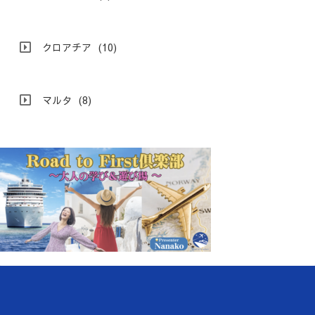
クロアチア
(10)
マルタ
(8)