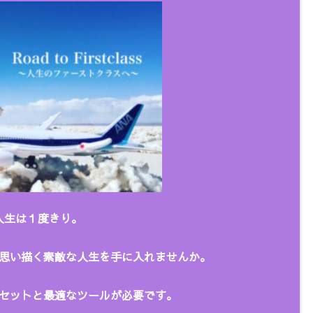
人生は１度きり。
思い描く
素敵な人生を手に入れませんか。
セットと最適なツールが必要です。