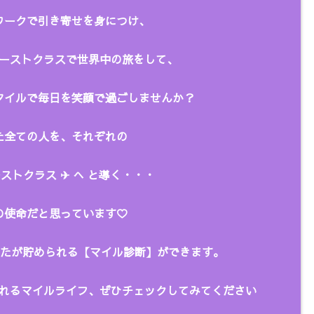
ークで引き寄せを身につけ、
ーストクラスで世界中の旅をして、
タイルで毎日を笑顔で過ごしませんか？
全ての人を、
それぞれの
ストクラス ✈︎ へ と
導く・・・
の使命だと思っています♡
あなたが貯められる【マイル診断】ができます。
れるマイルライフ、ぜひチェックしてみてください