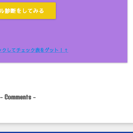
ル診断をしてみる
ックしてチェック表をゲット！↑
-
-
Comments