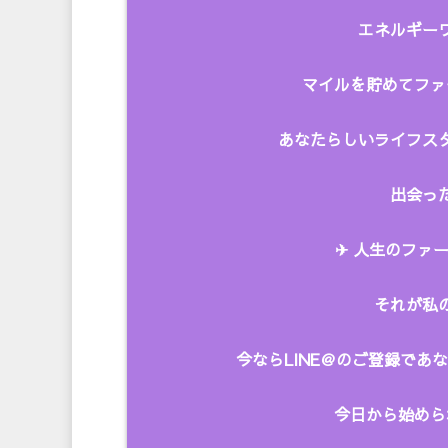
エネルギーワ
マイルを貯めてファ
あなたらしいライフス
出会った
✈︎ 人生のファー
それが私
今ならLINE＠のご登録で
今日から始めら