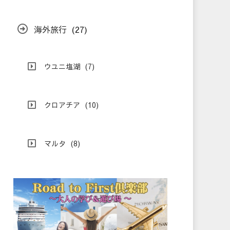
海外旅行
(27)
ウユニ塩湖
(7)
クロアチア
(10)
マルタ
(8)