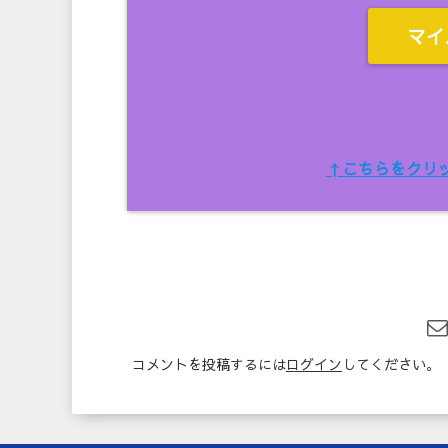
マイ
↑こちらをクリ
コメントを投稿するには
ログイン
してください。