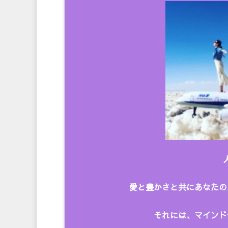
愛と豊かさと共にあなたの
それには、マインド