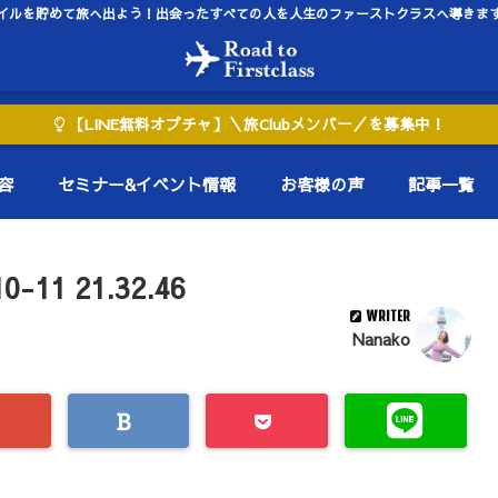
イルを貯めて旅へ出よう！出会ったすべての人を人生のファーストクラスへ導きま
【LINE無料オプチャ】＼旅Clubメンバー／を募集中！
容
セミナー&イベント情報
お客様の声
記事一覧
1 21.32.46
WRITER
Nanako