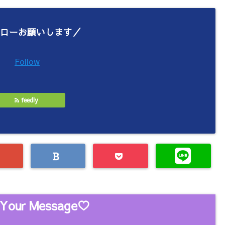
ローお願いします／
Follow
feedly
Your Message♡