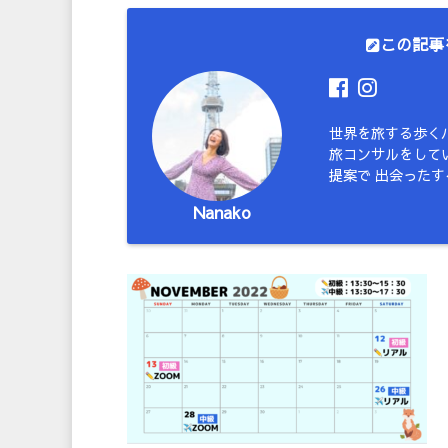
この記事
世界を旅する歩く
旅コンサルをしてい
提案で 出会った
Nanako