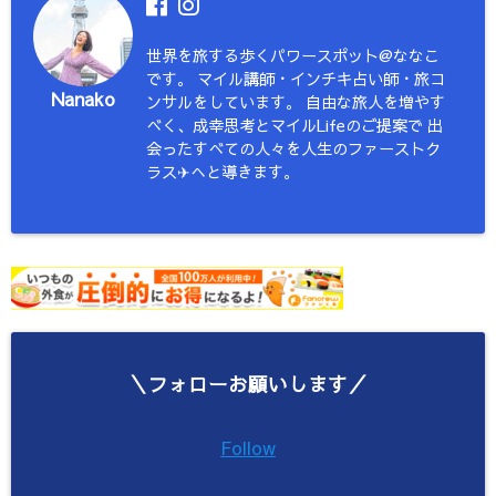
世界を旅する歩くパワースポット@ななこ
です。 マイル講師・インチキ占い師・旅コ
Nanako
ンサルをしています。 自由な旅人を増やす
べく、成幸思考とマイルLifeのご提案で 出
会ったすべての人々を人生のファーストク
ラス✈︎へと導きます。
＼フォローお願いします／
Follow