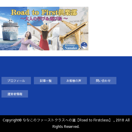
プロフィール
記事一覧
お客様の声
問い合わせ
運営者情報
Copyright©
ななこのファーストクラスへの道【Road to Firstclass】
, 2018 All
Rights Reserved.