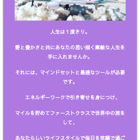
人生は１度きり。
愛と豊かさと共にあなたの思い描く
素敵な人生を
手に入れませんか。
それには、マインドセットと最適なツールが必要
です。
エネルギーワークで引き寄せを身につけ、
マイルを貯めてファーストクラスで世界中の旅を
して、
あなたらしいライフスタイルで毎日を笑顔で過ご