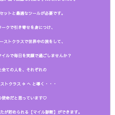
セットと最適なツールが必要です。
ークで引き寄せを身につけ、
ーストクラスで世界中の旅をして、
タイルで毎日を笑顔で過ごしませんか？
全ての人を、
それぞれの
ストクラス ✈︎ へ と
導く・・・
の使命だと思っています♡
あなたが貯められる【マイル診断】ができます。