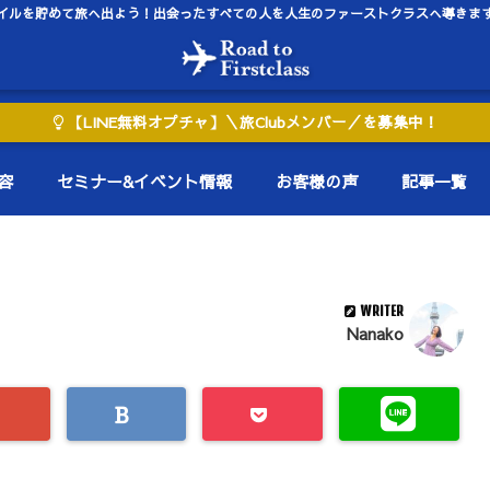
イルを貯めて旅へ出よう！出会ったすべての人を人生のファーストクラスへ導きま
【LINE無料オプチャ】＼旅Clubメンバー／を募集中！
容
セミナー&イベント情報
お客様の声
記事一覧
WRITER
Nanako