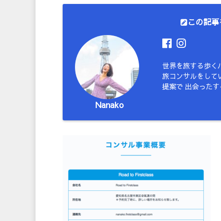
この記事
世界を旅する歩く
旅コンサルをしてい
提案で 出会った
Nanako