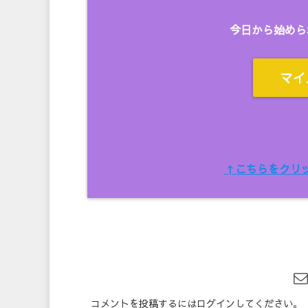
今日から始めら
マイ
↑こちらをクリ
コメントを投稿するには
ログイン
してください。