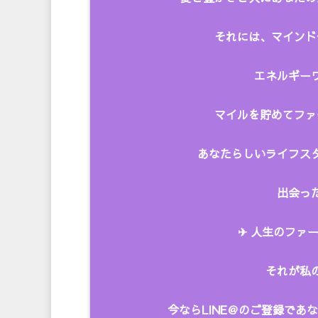
それには、マインド
エネルギーワ
マイルを貯めてファ
あなたらしいライフス
出会った
✈︎ 人生のファー
それが私
今ならLINE＠のご登録で