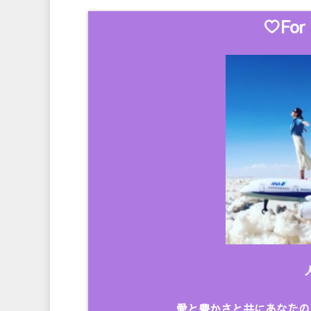
♡For 
愛と豊かさと共にあなたの