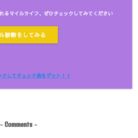
れるマイルライフ、ぜひチェックしてみてください
ル診断をしてみる
ックしてチェック表をゲット！↑
-
-
Comments