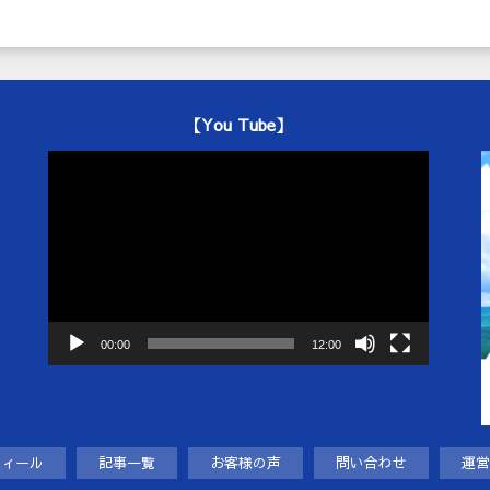
【You Tube】
動
画
プ
レ
ー
ヤ
ー
00:00
12:00
フィール
記事一覧
お客様の声
問い合わせ
運営