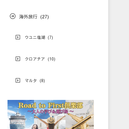
海外旅行
(27)
ウユニ塩湖
(7)
クロアチア
(10)
マルタ
(8)