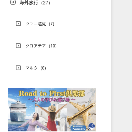
海外旅行
(27)
ウユニ塩湖
(7)
クロアチア
(10)
マルタ
(8)