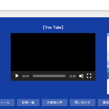
【You Tube】
動
画
プ
レ
ー
ヤ
ー
00:00
12:00
フィール
記事一覧
お客様の声
問い合わせ
運営