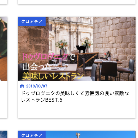
クロアチア
2019/03/07
イ
ドゥヴロヴニクの美味しくて雰囲気の良い素敵な
レストランBEST.5
クロアチア