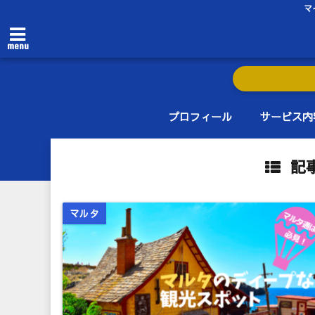
マ
menu
プロフィール
サービス内
記事
マルタ