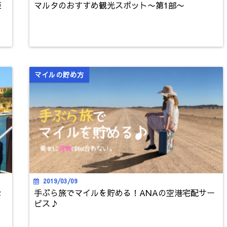
巨
マルタのおすすめ観光スポット〜第1部〜
マイルの貯め方
2019/03/09
な
手ぶら旅でマイルを貯める！ANAの空港宅配サー
ビス♪