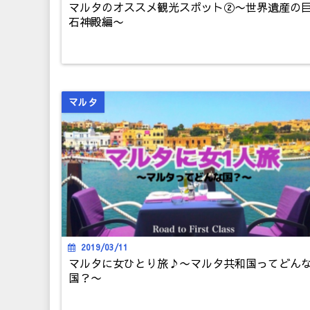
マルタのオススメ観光スポット②〜世界遺産の
石神殿編〜
マルタ
2019/03/11
マルタに女ひとり旅♪〜マルタ共和国ってどん
国？〜