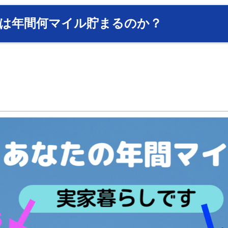
あなたは年間何マイル貯まるのか？
。