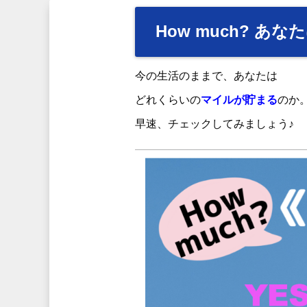
How much? 
今の生活のままで、あなたは
どれくらいの
マイルが貯まる
のか
早速、チェックしてみましょう♪