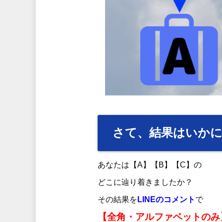
さて、結果はいか
あなたは【A】【B】【C】の
どこに辿り着きましたか？
その結果を
LINEのコメント
で
【全角・アルファベットのみ